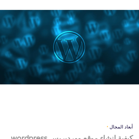
أبعاد المجال
كيفية إنشاء موقع ووردبريس wordpress